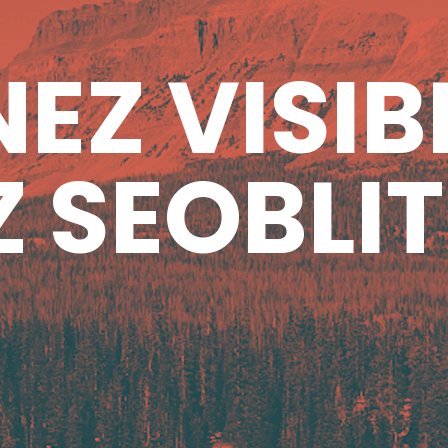
EZ VISIB
 SEOBLIT