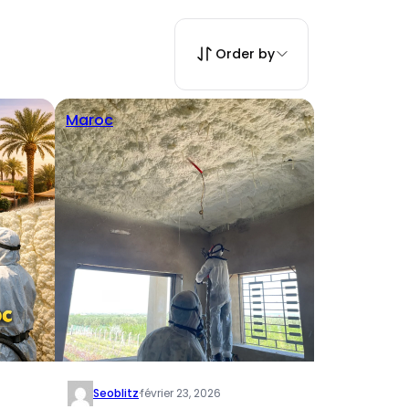
Order by
Maroc
Seoblitz
·
février 23, 2026