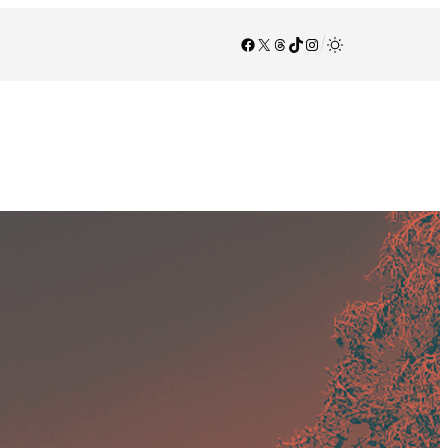
Facebook
X
Threads
TikTok
Instagram
/