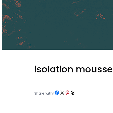
isolation mouss
Partager sur Facebook
Partager sur X
Partager sur Pinterest
Partager sur Threads
Share with
/