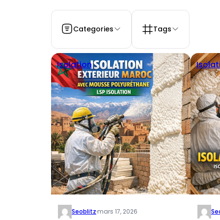
Categories
Tags
Isolation
Isolat
Seoblitz
·
mars 17, 2026
Se