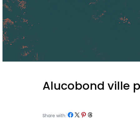
Alucobond ville p
Partager sur Facebook
Partager sur X
Partager sur Pinterest
Partager sur Threads
Share with
/