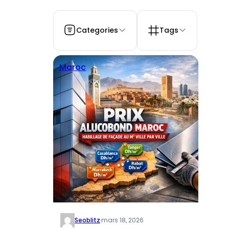
Categories
Tags
Maroc
Seoblitz
·
mars 18, 2026