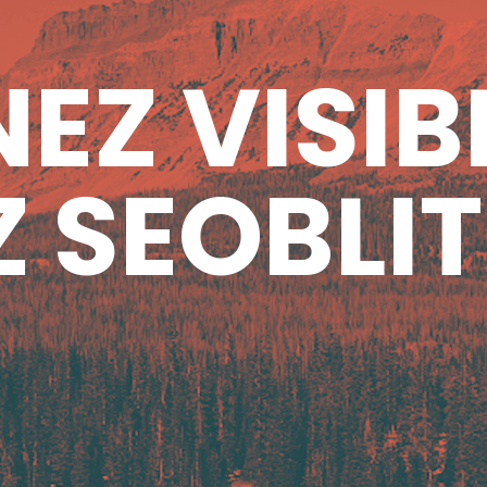
EZ VISIB
 SEOBLIT