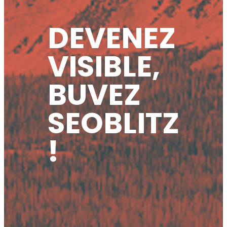
DEVENEZ
VISIBLE,
BUVEZ
SEOBLITZ
!