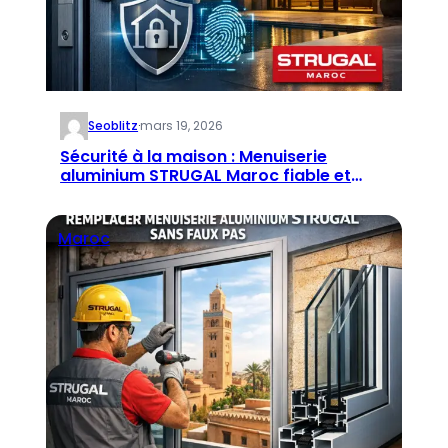
Seoblitz
·
mars 19, 2026
Sécurité à la maison : Menuiserie
aluminium STRUGAL Maroc fiable et
sûre
Maroc