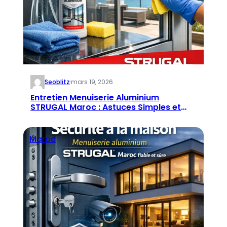
Seoblitz
·
mars 19, 2026
Entretien Menuiserie Aluminium
STRUGAL Maroc : Astuces Simples et
Durables
Maroc