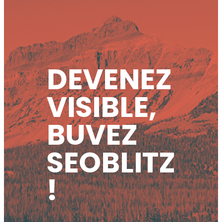
DEVENEZ
VISIBLE,
BUVEZ
SEOBLITZ
!