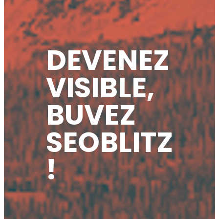
DEVENEZ
VISIBLE,
BUVEZ
SEOBLITZ
!