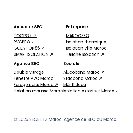
Annuaire SEO
Entreprise
TOOPOZ ↗
MAROCSEO
PVCPRO ↗
Isolation thermique
ISOLATION86 ↗
Isolation Villa Maroc
SMARTISOLATION ↗
Teliane Isolation ↗
Agence SEO
Socials
Double vitrage
Alucobond Maroc ↗
Fenêtre PVC Maroc
Stacbond Maroc ↗
Forage puits Maroc ↗
Mûr Rideau
Isolation mousse Maroc
Isolation exterieur Maroc ↗
© 2025 SEOBLITZ Maroc. Agence de SEO au Maroc.