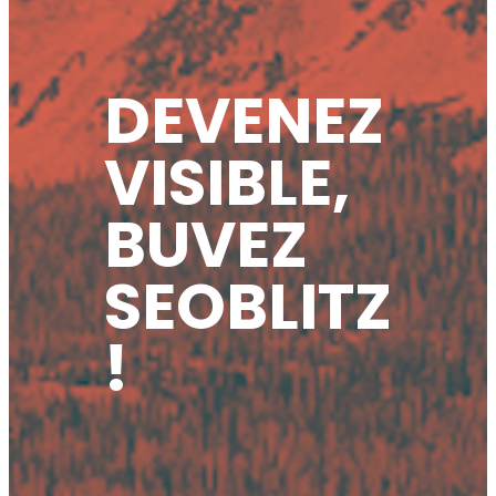
DEVENEZ
VISIBLE,
BUVEZ
SEOBLITZ
!