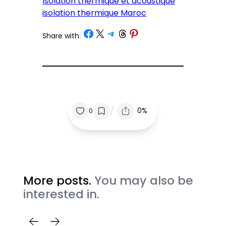
Isolation thermique et acoustique
isolation thermique Maroc
Partager sur Facebook
Partager sur X
Partager sur Telegram
Partager sur Threads
Partager sur Pinterest
Share with
/
/
0%
0
More posts.
You may also be
interested in.