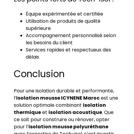
Équipe expérimentée et certifiée
Utilisation de produits de qualité
supérieure
Accompagnement personnalisé selon
les besoins du client
Services rapides et respectueux des
délais
Conclusion
Pour une isolation durable et performante,
l’
Isolation mousse ICYNENE Maroc
est une
solution optimale combinant
isolation
thermique
et
isolation acoustique
. Que
ce soit pour construire ou rénover, opter
pour l’
isolation mousse polyuréthane
avec l’expertise de Tech-Isol, c’est investir