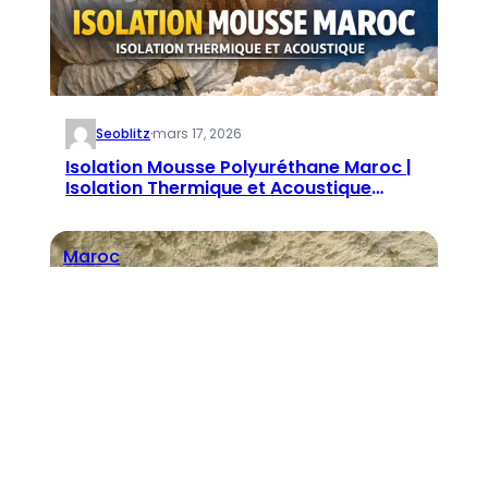
Seoblitz
·
mars 17, 2026
Isolation Mousse Polyuréthane Maroc |
Isolation Thermique et Acoustique
ICYNENE
Maroc