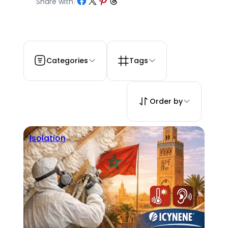
Share with
/
Categories
Tags
Order by
Isolation