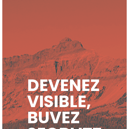
DEVENEZ
VISIBLE,
BUVEZ