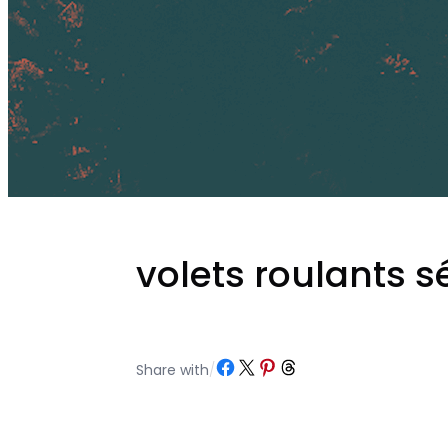
volets roulants s
Partager sur Facebook
Partager sur X
Partager sur Pinterest
Partager sur Threads
Share with
/