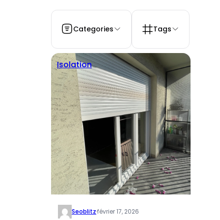
Categories
Tags
Isolation
Seoblitz
·
février 17, 2026