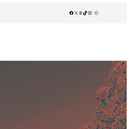
Facebook
X
Threads
TikTok
Instagram
/