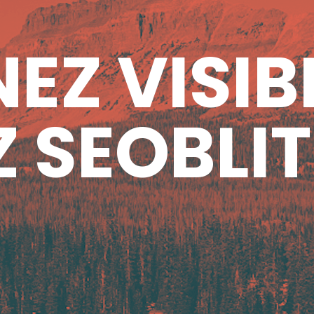
EZ VISIB
 SEOBLIT