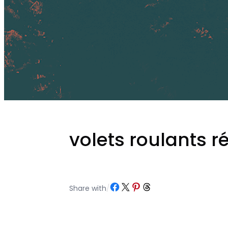
volets roulants r
Partager sur Facebook
Partager sur X
Partager sur Pinterest
Partager sur Threads
Share with
/