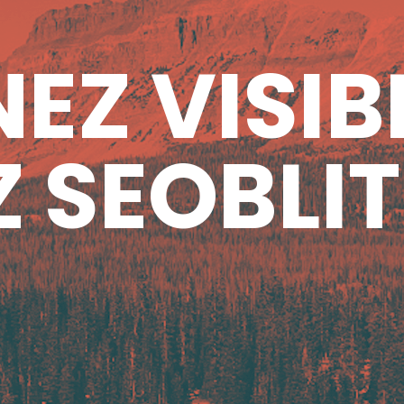
EZ VISIB
 SEOBLIT