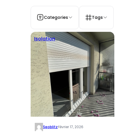
Categories
Tags
Isolation
Seoblitz
·
février 17, 2026