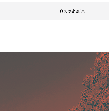
Facebook
X
Threads
TikTok
Instagram
/