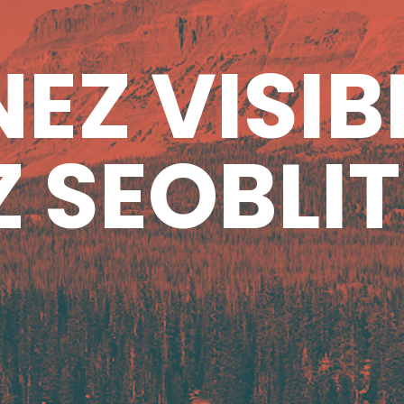
EZ VISIB
 SEOBLIT