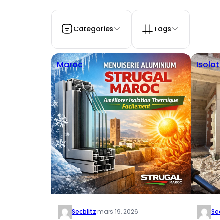
Categories
Tags
Maroc
Isolat
Seoblitz
·
mars 19, 2026
Se