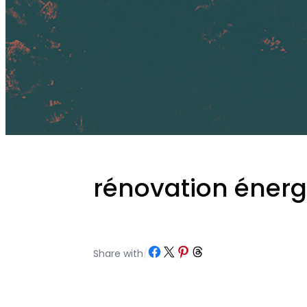
rénovation énerg
Partager sur Facebook
Partager sur X
Partager sur Pinterest
Partager sur Threads
Share with
/