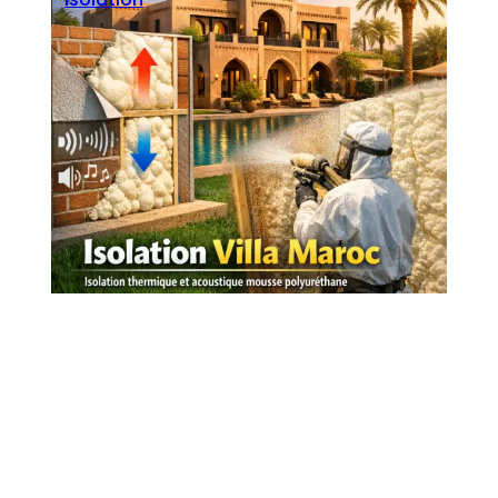
Seoblitz
·
mars 17, 2026
Isolation villa Maroc : Isolation
thermique et acoustique mousse
polyuréthane