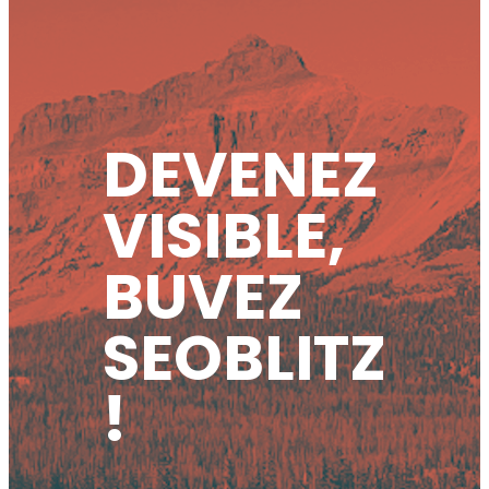
DEVENEZ
VISIBLE,
BUVEZ
SEOBLITZ
!