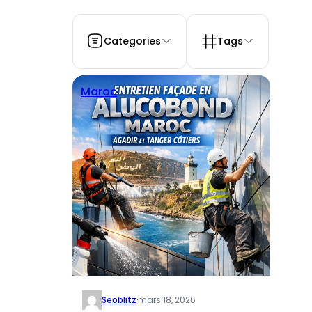
Categories
Tags
Maroc
Seoblitz
·
mars 18, 2026