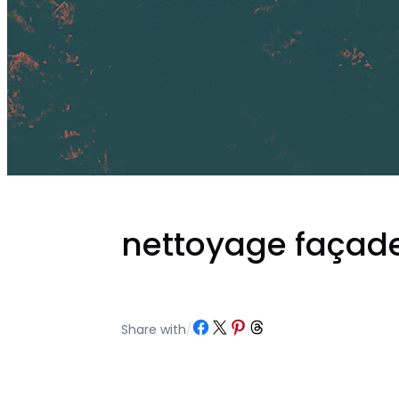
nettoyage façad
Partager sur Facebook
Partager sur X
Partager sur Pinterest
Partager sur Threads
Share with
/