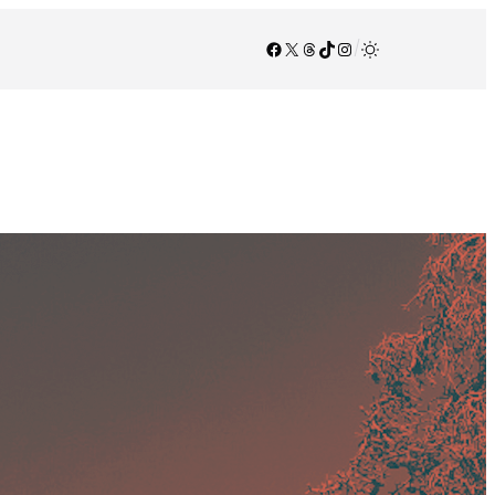
Facebook
X
Threads
TikTok
Instagram
/