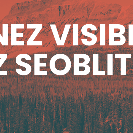
EZ VISIB
 SEOBLIT