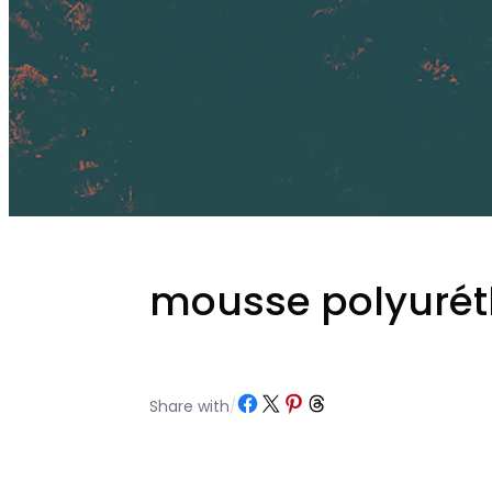
mousse polyurét
Partager sur Facebook
Partager sur X
Partager sur Pinterest
Partager sur Threads
Share with
/