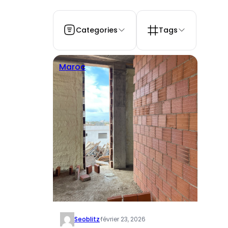
Categories
Tags
Maroc
Seoblitz
·
février 23, 2026