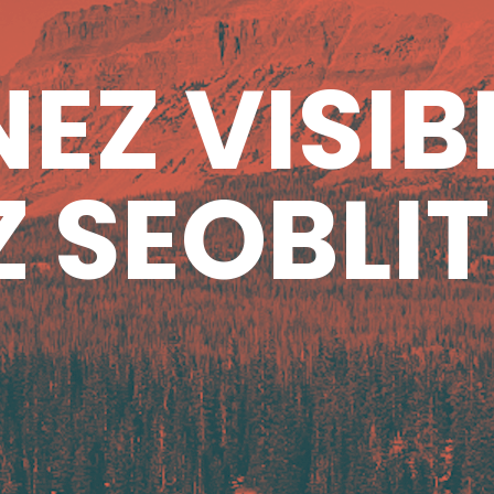
EZ VISIB
 SEOBLIT