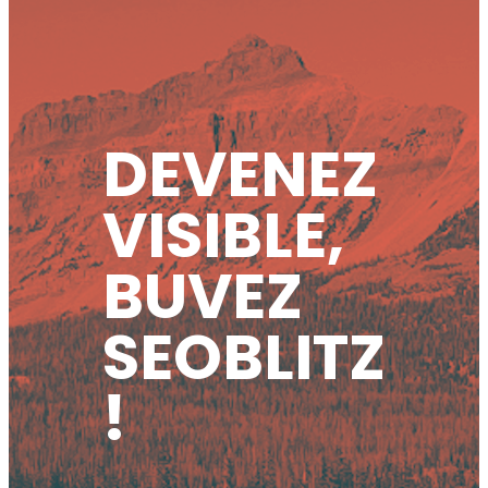
DEVENEZ
VISIBLE,
BUVEZ
SEOBLITZ
!