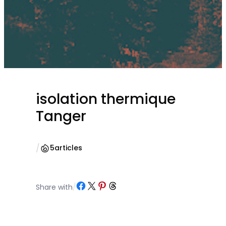
isolation thermique
Tanger
/
5
articles
Partager sur Facebook
Partager sur X
Partager sur Pinterest
Partager sur Threads
Share with
/