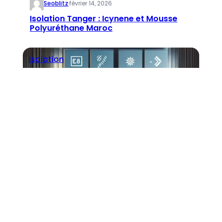
Seoblitz
·
février 14, 2026
Isolation Tanger : Icynene et Mousse
Polyuréthane Maroc
Isolation
Seoblitz
·
février 14, 2026