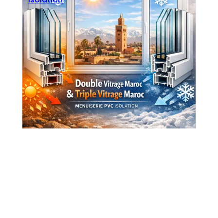
Seoblitz
·
mars 17, 2026
Double Vitrage Maroc et Triple Vitrage
Maroc : Menuiserie PVC Isolation