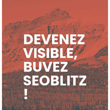
DEVENEZ
VISIBLE,
BUVEZ
SEOBLITZ
!