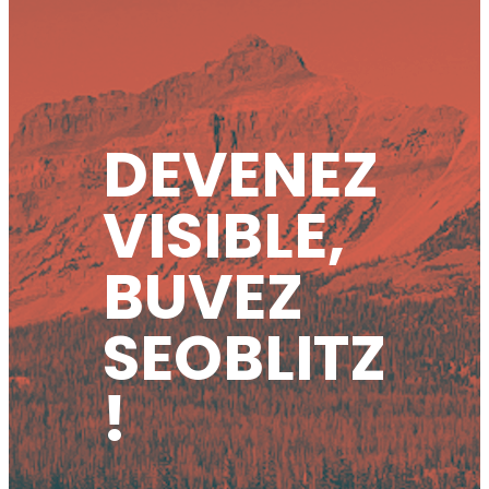
DEVENEZ
VISIBLE,
BUVEZ
SEOBLITZ
!