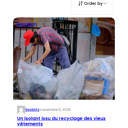
Order by
Isolation
Seoblitz
·
novembre 5, 2025
Un isolant issu du recyclage des vieux
vêtements