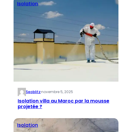
Isolation
Seoblitz
·
novembre 5, 2025
Isolation villa au Maroc par la mousse
projetée ?
Isolation