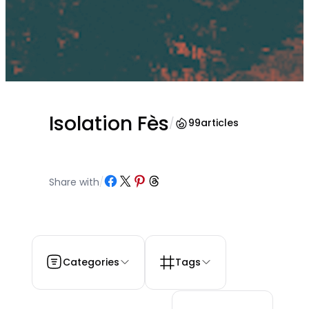
Isolation Fès
/
99
articles
Partager sur Facebook
Partager sur X
Partager sur Pinterest
Partager sur Threads
Share with
/
Categories
Tags