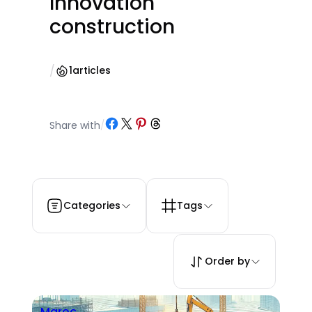
Innovation
construction
/
1
articles
Partager sur Facebook
Partager sur X
Partager sur Pinterest
Partager sur Threads
Share with
/
Categories
Tags
Order by
Maroc