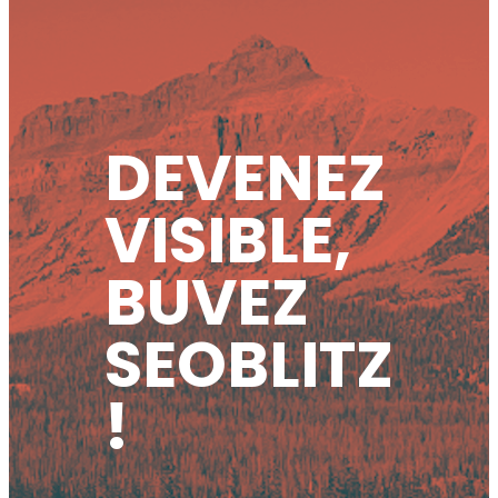
DEVENEZ
VISIBLE,
BUVEZ
SEOBLITZ
!