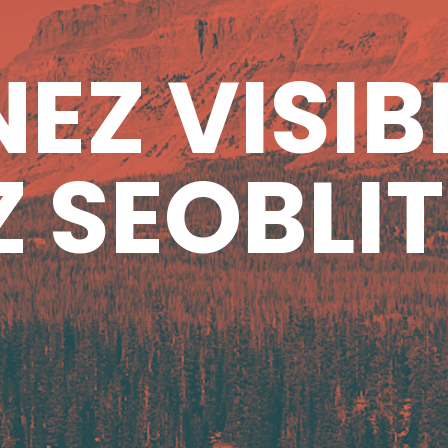
EZ VISIB
 SEOBLIT