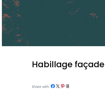
Habillage façade
Partager sur Facebook
Partager sur X
Partager sur Pinterest
Partager sur Threads
Share with
/