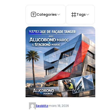
Categories
Tags
Maroc
Seoblitz
·
mars 18, 2026