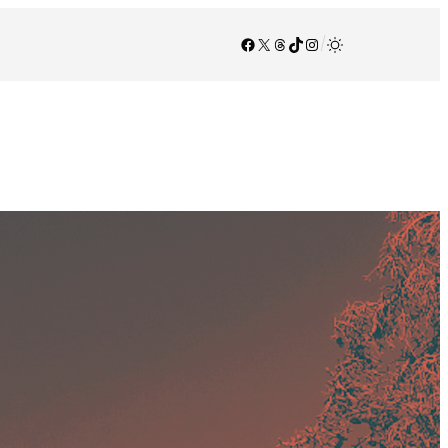
Facebook
X
Threads
TikTok
Instagram
/