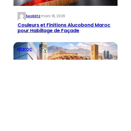
Seoblitz
·
mars 18, 2026
Couleurs et Finitions Alucobond Maroc
pour Habillage de Façade
Maroc