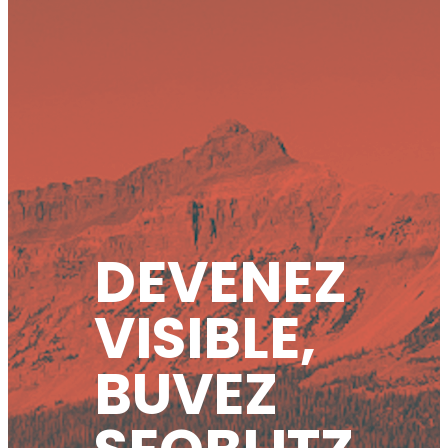
DEVENEZ
VISIBLE,
BUVEZ