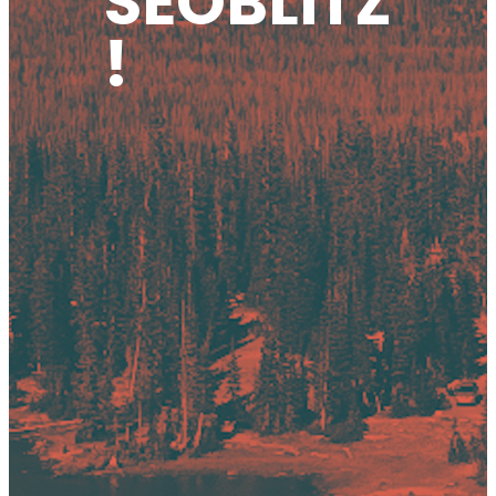
SEOBLITZ
!