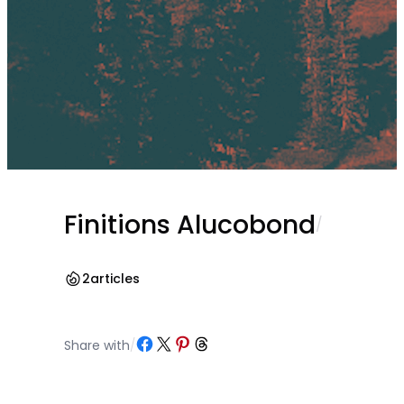
Finitions Alucobond
/
2
articles
Partager sur Facebook
Partager sur X
Partager sur Pinterest
Partager sur Threads
Share with
/