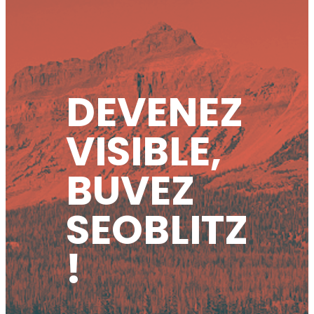
DEVENEZ
VISIBLE,
BUVEZ
SEOBLITZ
!