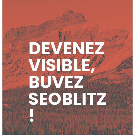
DEVENEZ
VISIBLE,
BUVEZ
SEOBLITZ
!