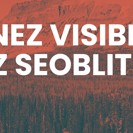
EZ VISIB
 SEOBLIT