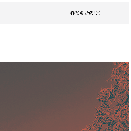
Facebook
X
Threads
TikTok
Instagram
/