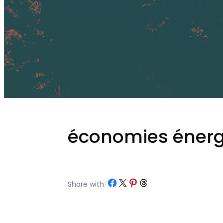
économies énergi
Partager sur Facebook
Partager sur X
Partager sur Pinterest
Partager sur Threads
Share with
/