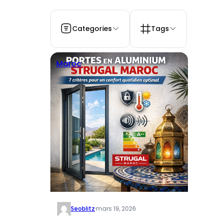
Categories
Tags
Maroc
Seoblitz
·
mars 19, 2026