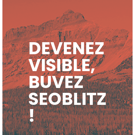
DEVENEZ
VISIBLE,
BUVEZ
SEOBLITZ
!