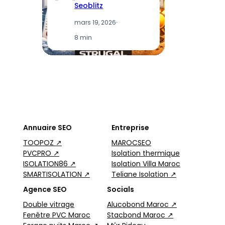
Seoblitz
mars 19, 2026
·
8 min
Annuaire SEO
Entreprise
TOOPOZ ↗
MAROCSEO
PVCPRO ↗
Isolation thermique
ISOLATION86 ↗
Isolation Villa Maroc
SMARTISOLATION ↗
Teliane Isolation ↗
Agence SEO
Socials
Double vitrage
Alucobond Maroc ↗
Fenêtre PVC Maroc
Stacbond Maroc ↗