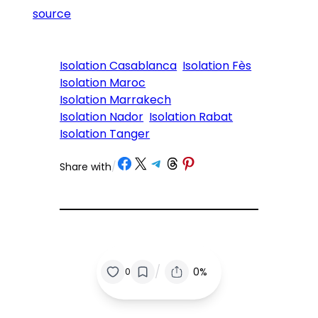
source
Isolation Casablanca
Isolation Fès
Isolation Maroc
Isolation Marrakech
Isolation Nador
Isolation Rabat
Isolation Tanger
Partager sur Facebook
Partager sur X
Partager sur Telegram
Partager sur Threads
Partager sur Pinterest
Share with
/
/
0%
0