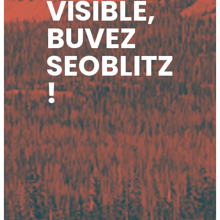
VISIBLE,
BUVEZ
SEOBLITZ
!