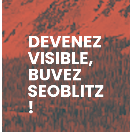
DEVENEZ
VISIBLE,
BUVEZ
SEOBLITZ
!