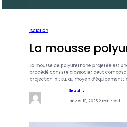
Isolation
La mousse polyu
La mousse de polyuréthane projetée est une t
procédé consiste à associer deux composant
projection in situ, au moyen d’équipements à
Seoblitz
janvier 19, 2025
·
2 min read