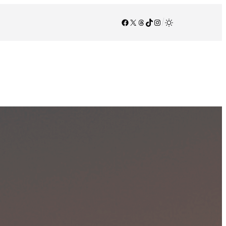
Facebook
X
Threads
TikTok
Instagram
/