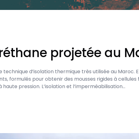
réthane projetée au M
echnique d’isolation thermique très utilisée au Maroc. El
s, formulés pour obtenir des mousses rigides à cellules 
 haute pression. L’isolation et l’imperméabilisation…