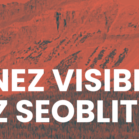
EZ VISIB
 SEOBLIT