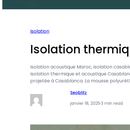
Isolation
Isolation thermi
Isolation acoustique Maroc, isolation casab
Isolation thermique et acoustique Casablanc
projetée à Casablanca. La mousse polyuréthan
Seoblitz
janvier 18, 2025
·
3 min read