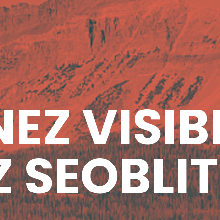
EZ VISIB
 SEOBLIT