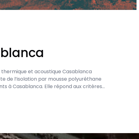
ablanca
ion thermique et acoustique Casablanca
ste de l’isolation par mousse polyuréthane
ents à Casablanca. Elle répond aux critères…