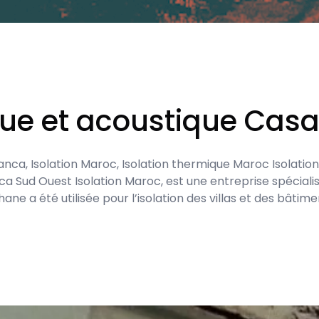
que et acoustique Cas
lanca, Isolation Maroc, Isolation thermique Maroc Isolat
a Sud Ouest Isolation Maroc, est une entreprise spéciali
e a été utilisée pour l’isolation des villas et des bâtim