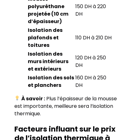
polyuréthane
150 DH à 220
projetée (10 cm
DH
d’épaisseur)
Isolation des
plafonds et
110 DH à 210 DH
toitures
Isolation des
120 DH à 250
murs intérieurs
DH
et extérieurs
Isolation des sols
160 DH à 250
et planchers
DH
À savoir :
Plus l’épaisseur de la mousse
est importante, meilleure sera l’isolation
thermique.
Facteurs influant sur le prix
de l’isolation thermique à