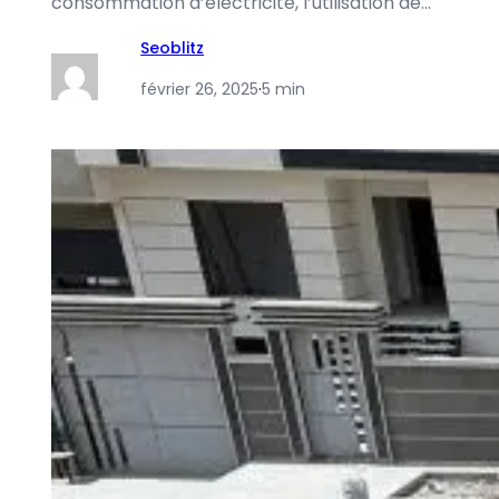
consommation d’électricité, l’utilisation de…
Seoblitz
février 26, 2025
·
5 min