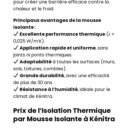
pour créer une barrière efficace contre la
chaleur et le froid.
Principaux avantages de la mousse
isolante :
Excellente performance thermique
(λ ≈
0,025 W/m·K).
Application rapide et uniforme
, sans
joints ni ponts thermiques.
Adaptabilité
à toutes les surfaces (murs,
sols, toitures, combles).
Grande durabilité
, avec une efficacité
de plus de 30 ans.
Résistance à l’humidité
, idéale pour le
climat de Kénitra.
Prix de l’Isolation Thermique
par Mousse Isolante à Kénitra