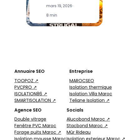
mars 19, 2026
·
8 min
Annuaire SEO
Entreprise
TOOPOZ ↗
MAROCSEO
PVCPRO ↗
Isolation thermique
ISOLATION86 ↗
Isolation Villa Maroc
SMARTISOLATION ↗
Teliane Isolation ↗
Agence SEO
Socials
Double vitrage
Alucobond Maroc ↗
Fenêtre PVC Maroc
Stacbond Maroc ↗
Forage puits Maroc ↗
Mûr Rideau
Isolation mousse Maroc
Isolation exterieur Maroc ↗