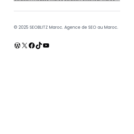
© 2025 SEOBLITZ Maroc. Agence de SEO au Maroc.
WordPress
X
Facebook
TikTok
YouTube