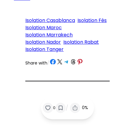
Isolation Casablanca
Isolation Fès
Isolation Maroc
Isolation Marrakech
Isolation Nador
Isolation Rabat
Isolation Tanger
Partager sur Facebook
Partager sur X
Partager sur Telegram
Partager sur Threads
Partager sur Pinterest
Share with
/
/
0%
0