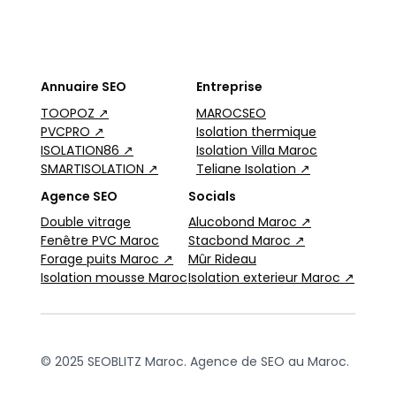
Annuaire SEO
Entreprise
TOOPOZ ↗
MAROCSEO
PVCPRO ↗
Isolation thermique
ISOLATION86 ↗
Isolation Villa Maroc
SMARTISOLATION ↗
Teliane Isolation ↗
Agence SEO
Socials
Double vitrage
Alucobond Maroc ↗
Fenêtre PVC Maroc
Stacbond Maroc ↗
Forage puits Maroc ↗
Mûr Rideau
Isolation mousse Maroc
Isolation exterieur Maroc ↗
© 2025 SEOBLITZ Maroc. Agence de SEO au Maroc.