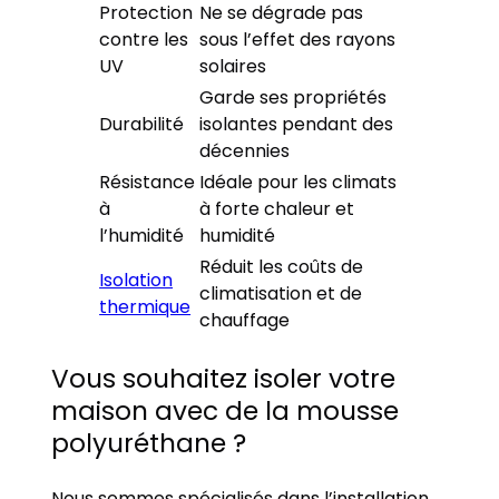
Protection
Ne se dégrade pas
contre les
sous l’effet des rayons
UV
solaires
Garde ses propriétés
Durabilité
isolantes pendant des
décennies
Résistance
Idéale pour les climats
à
à forte chaleur et
l’humidité
humidité
Réduit les coûts de
Isolation
climatisation et de
thermique
chauffage
Vous souhaitez isoler votre
maison avec de la mousse
polyuréthane ?
Nous sommes spécialisés dans l’installation