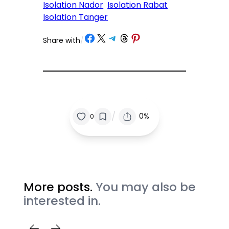
Isolation Nador
Isolation Rabat
Isolation Tanger
Partager sur Facebook
Partager sur X
Partager sur Telegram
Partager sur Threads
Partager sur Pinterest
Share with
/
/
0%
0
More posts.
You may also be
interested in.