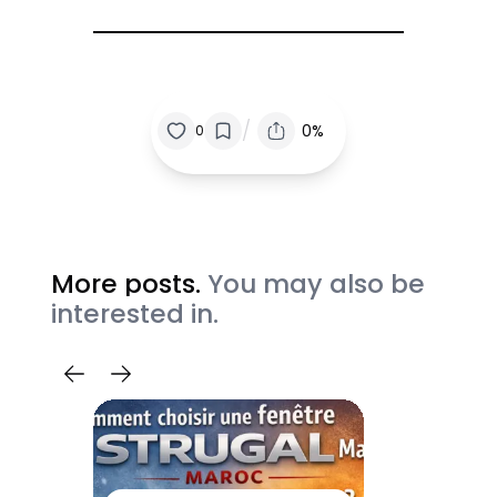
/
0%
0
More posts.
You may also be
interested in.