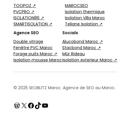
TOOPOZ ↗
MAROCSEO
PVCPRO ↗
Isolation thermique
ISOLATION86 ↗
Isolation Villa Maroc
SMARTISOLATION ↗
Teliane Isolation ↗
Agence SEO
Socials
Double vitrage
Alucobond Maroc ↗
Fenêtre PVC Maroc
Stacbond Maroc ↗
Forage puits Maroc ↗
Mûr Rideau
Isolation mousse Maroc
Isolation exterieur Maroc ↗
© 2025 SEOBLITZ Maroc. Agence de SEO au Maroc.
WordPress
X
Facebook
TikTok
YouTube