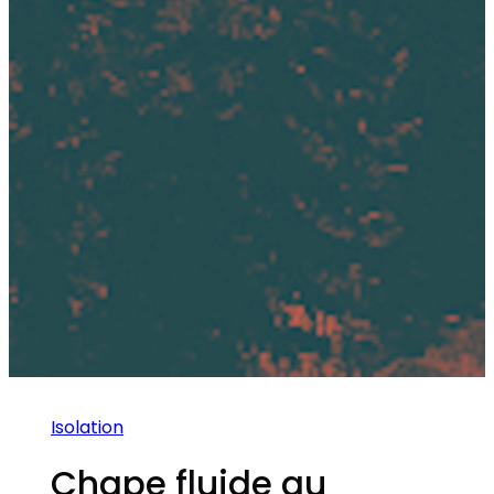
Isolation
Chape fluide au