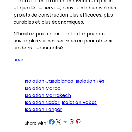
construction. En alliant innovation, expertise
et qualité de service, nous contribuons à des
projets de construction plus efficaces, plus
durables et plus économiques.
N’hésitez pas à nous contacter pour en
savoir plus sur nos services ou pour obtenir
un devis personnalisé.
source
Isolation Casablanca
Isolation Fès
Isolation Maroc
Isolation Marrakech
Isolation Nador
Isolation Rabat
Isolation Tanger
Partager sur Facebook
Partager sur X
Partager sur Telegram
Partager sur Threads
Partager sur Pinterest
Share with
/