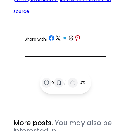
source
Partager sur Facebook
Partager sur X
Partager sur Telegram
Partager sur Threads
Partager sur Pinterest
Share with
/
/
0%
0
More posts.
You may also be
interested in.