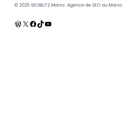
© 2025 SEOBLITZ Maroc. Agence de SEO au Maroc.
WordPress
X
Facebook
TikTok
YouTube