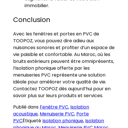
immobilier.
Conclusion
Avec les fenêtres et portes en PVC de
TOOPOZ, vous pouvez dire adieu aux
nuisances sonores et profiter d’un espace de
vie paisible et confortable. Au Maroc, où les
bruits extérieurs peuvent être omniprésents,
l’isolation phonique offerte par les
menuiseries PVC représente une solution
idéale pour améliorer votre qualité de vie.
Contactez TOOPOZ dès aujourd’hui pour en
savoir plus sur leurs produits et services.
Publié dans
Fenêtre PVC
,
Isolation
acoustique
,
Menuiserie PVC
,
Porte
PVC
Étiqueté
Isolation phonique
,
Isolation
phonique au Maroc
,
Menuiserie PVC Maroc