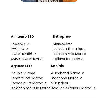
Annuaire SEO
Entreprise
TOOPOZ ↗
MAROCSEO
PVCPRO ↗
Isolation thermique
ISOLATION86 ↗
Isolation Villa Maroc
SMARTISOLATION ↗
Teliane Isolation ↗
Agence SEO
Socials
Double vitrage
Alucobond Maroc ↗
Fenêtre PVC Maroc
Stacbond Maroc ↗
Forage puits Maroc ↗
Mûr Rideau
Isolation mousse Maroc
Isolation exterieur Maroc ↗