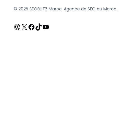
© 2025 SEOBLITZ Maroc. Agence de SEO au Maroc.
WordPress
X
Facebook
TikTok
YouTube