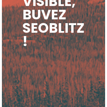
VISIBLE,
BUVEZ
SEOBLITZ
!