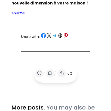
nouvelle dimension à votre maison !
source
Partager sur Facebook
Partager sur X
Partager sur Telegram
Partager sur Threads
Partager sur Pinterest
Share with
/
/
0%
0
More posts.
You may also be