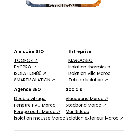
Annuaire SEO
Entreprise
TOOPOZ ↗
MAROCSEO
PVCPRO ↗
Isolation thermique
ISOLATION86 ↗
Isolation Villa Maroc
SMARTISOLATION ↗
Teliane Isolation ↗
Agence SEO
Socials
Double vitrage
Alucobond Maroc ↗
Fenêtre PVC Maroc
Stacbond Maroc ↗
Forage puits Maroc ↗
Mûr Rideau
Isolation mousse Maroc
Isolation exterieur Maroc ↗