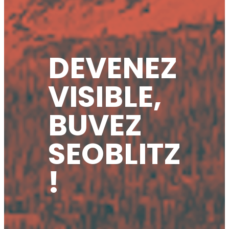
DEVENEZ
VISIBLE,
BUVEZ
SEOBLITZ
!