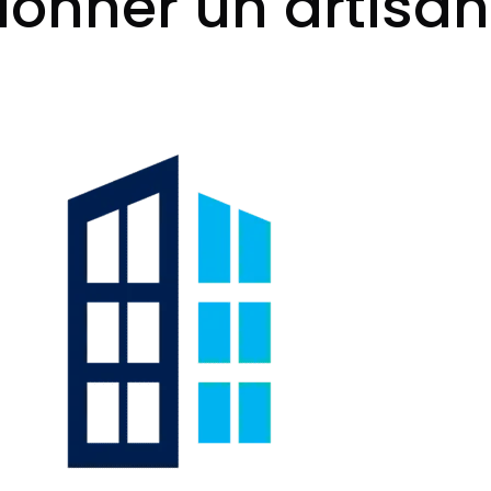
ionner un artisan