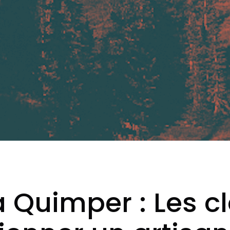
 à Quimper : Les c