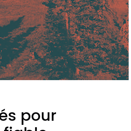
lés pour