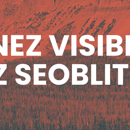
EZ VISIB
 SEOBLIT