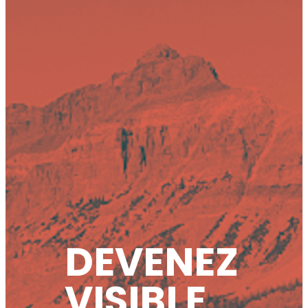
DEVENEZ
VISIBLE,