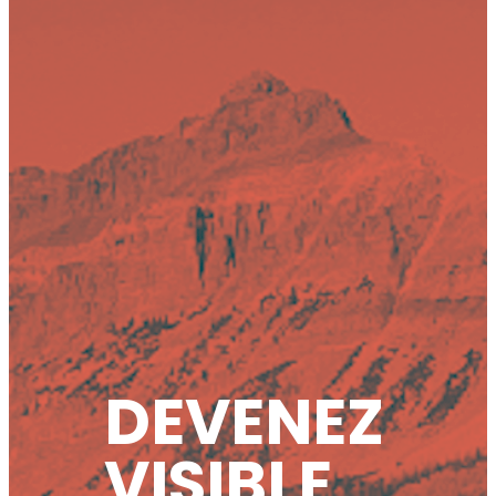
DEVENEZ
VISIBLE,