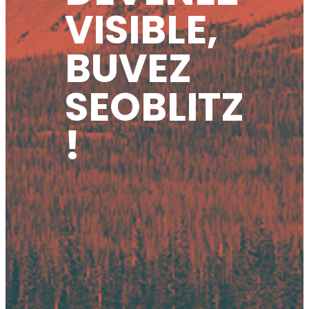
VISIBLE,
BUVEZ
SEOBLITZ
!