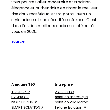
vous pourrez allier modernité et tradition,
élégance et authenticité en tirant le meilleur
des deux matériaux. Votre portail aura un
style unique et une sécurité renforcée. C’est
donc l’un des meilleurs choix qui s’offrent à
vous en 2025.
source
Annuaire SEO
Entreprise
TOOPOZ ↗
MAROCSEO
PVCPRO ↗
Isolation thermique
ISOLATION86 ↗
Isolation Villa Maroc
SMARTISOLATION ↗
Teliane Isolation ↗