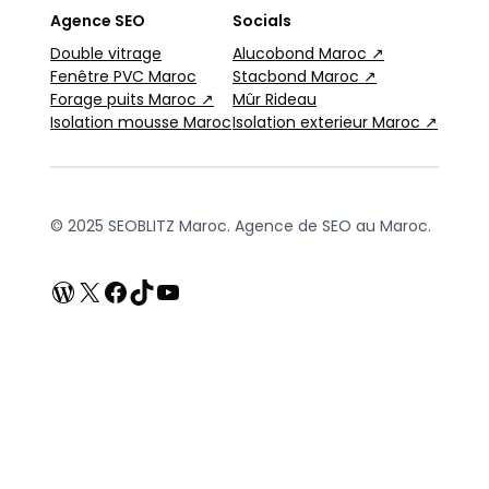
Agence SEO
Socials
Double vitrage
Alucobond Maroc ↗
Fenêtre PVC Maroc
Stacbond Maroc ↗
Forage puits Maroc ↗
Mûr Rideau
Isolation mousse Maroc
Isolation exterieur Maroc ↗
© 2025 SEOBLITZ Maroc. Agence de SEO au Maroc.
WordPress
X
Facebook
TikTok
YouTube