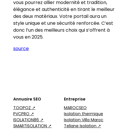
vous pourrez allier modernité et tradition,
élégance et authenticité en tirant le meilleur
des deux matériaux. Votre portail aura un
style unique et une sécurité renforcée. C’est
donc l’un des meilleurs choix qui s’offrent à
vous en 2025.
source
Annuaire SEO
Entreprise
TOOPOZ ↗
MAROCSEO
PVCPRO ↗
Isolation thermique
ISOLATION86 ↗
Isolation Villa Maroc
SMARTISOLATION ↗
Teliane Isolation ↗