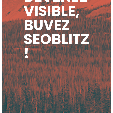
VISIBLE,
BUVEZ
SEOBLITZ
!