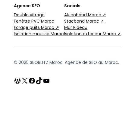
Agence SEO
Socials
Double vitrage
Alucobond Maroc ↗
Fenêtre PVC Maroc
Stacbond Maroc ↗
Forage puits Maroc ↗
Mûr Rideau
Isolation mousse Maroc
Isolation exterieur Maroc ↗
© 2025 SEOBLITZ Maroc. Agence de SEO au Maroc.
WordPress
X
Facebook
TikTok
YouTube