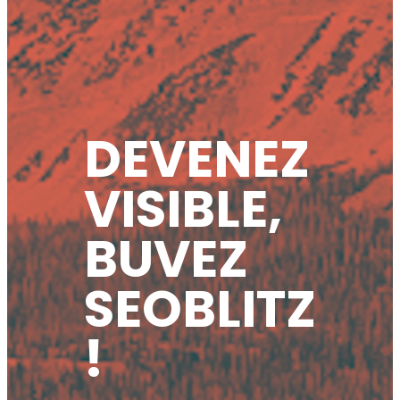
DEVENEZ
VISIBLE,
BUVEZ
SEOBLITZ
!