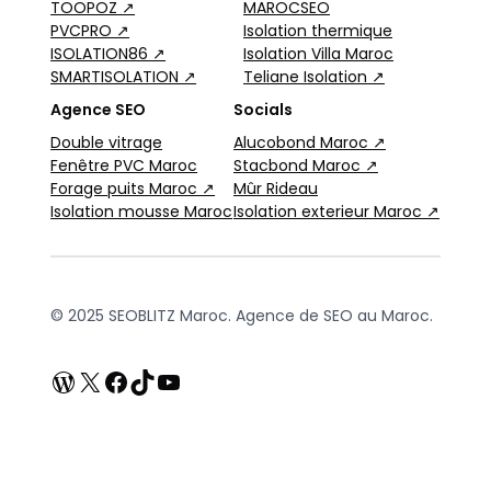
TOOPOZ ↗
MAROCSEO
PVCPRO ↗
Isolation thermique
ISOLATION86 ↗
Isolation Villa Maroc
SMARTISOLATION ↗
Teliane Isolation ↗
Agence SEO
Socials
Double vitrage
Alucobond Maroc ↗
Fenêtre PVC Maroc
Stacbond Maroc ↗
Forage puits Maroc ↗
Mûr Rideau
Isolation mousse Maroc
Isolation exterieur Maroc ↗
© 2025 SEOBLITZ Maroc. Agence de SEO au Maroc.
WordPress
X
Facebook
TikTok
YouTube