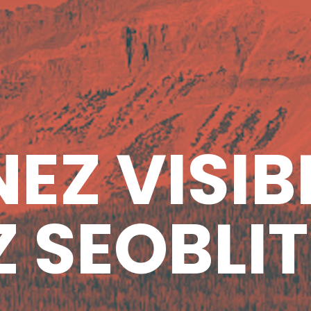
EZ VISIB
 SEOBLIT