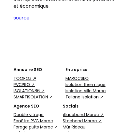
et économique.
source
Annuaire SEO
Entreprise
TOOPOZ ↗
MAROCSEO
PVCPRO ↗
Isolation thermique
ISOLATION86 ↗
Isolation Villa Maroc
SMARTISOLATION ↗
Teliane Isolation ↗
Agence SEO
Socials
Double vitrage
Alucobond Maroc ↗
Fenêtre PVC Maroc
Stacbond Maroc ↗
Forage puits Maroc ↗
Mûr Rideau