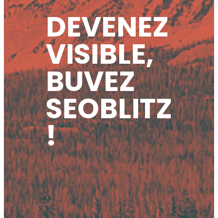
DEVENEZ
VISIBLE,
BUVEZ
SEOBLITZ
!