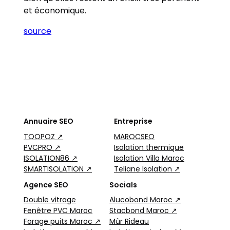
et économique.
source
Annuaire SEO
Entreprise
TOOPOZ ↗
MAROCSEO
PVCPRO ↗
Isolation thermique
ISOLATION86 ↗
Isolation Villa Maroc
SMARTISOLATION ↗
Teliane Isolation ↗
Agence SEO
Socials
Double vitrage
Alucobond Maroc ↗
Fenêtre PVC Maroc
Stacbond Maroc ↗
Forage puits Maroc ↗
Mûr Rideau