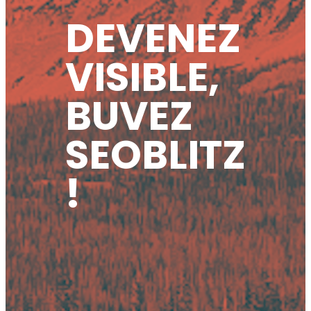
DEVENEZ
VISIBLE,
BUVEZ
SEOBLITZ
!