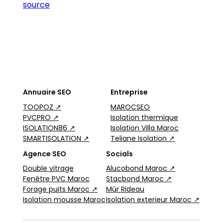
source
Annuaire SEO
Entreprise
TOOPOZ ↗
MAROCSEO
PVCPRO ↗
Isolation thermique
ISOLATION86 ↗
Isolation Villa Maroc
SMARTISOLATION ↗
Teliane Isolation ↗
Agence SEO
Socials
Double vitrage
Alucobond Maroc ↗
Fenêtre PVC Maroc
Stacbond Maroc ↗
Forage puits Maroc ↗
Mûr Rideau
Isolation mousse Maroc
Isolation exterieur Maroc ↗