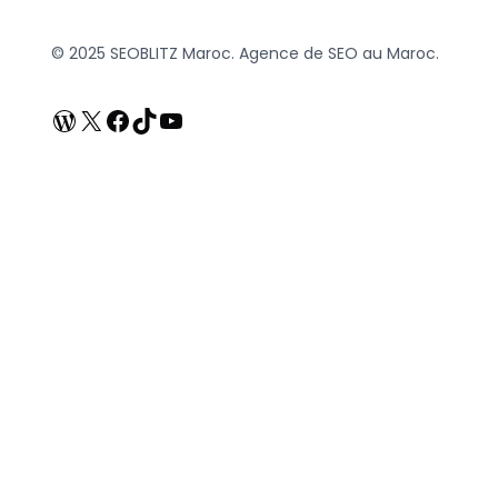
© 2025 SEOBLITZ Maroc. Agence de SEO au Maroc.
WordPress
X
Facebook
TikTok
YouTube