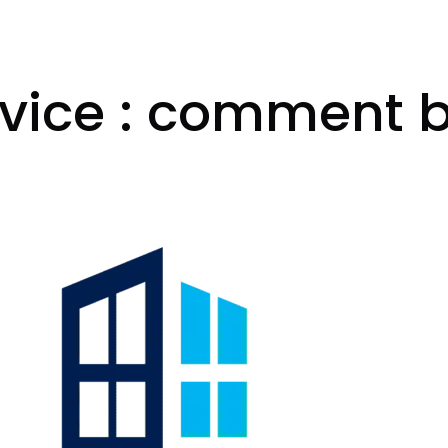
rvice : comment bi