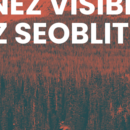
EZ VISIB
 SEOBLIT