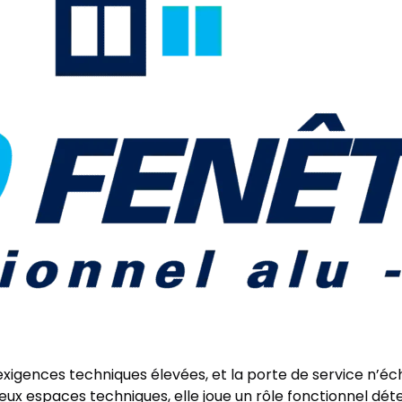
gences techniques élevées, et la porte de service n’écha
eux espaces techniques, elle joue un rôle fonctionnel dé