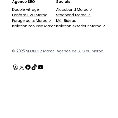
Agence SEO
Socials
Double vitrage
Alucobond Maroc ↗
Fenêtre PVC Maroc
Stacbond Maroc ↗
Forage puits Maroc ↗
Mûr Rideau
Isolation mousse Maroc
Isolation exterieur Maroc ↗
© 2025 SEOBLITZ Maroc. Agence de SEO au Maroc.
WordPress
X
Facebook
TikTok
YouTube