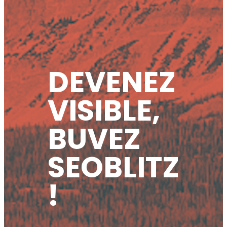
DEVENEZ
VISIBLE,
BUVEZ
SEOBLITZ
!