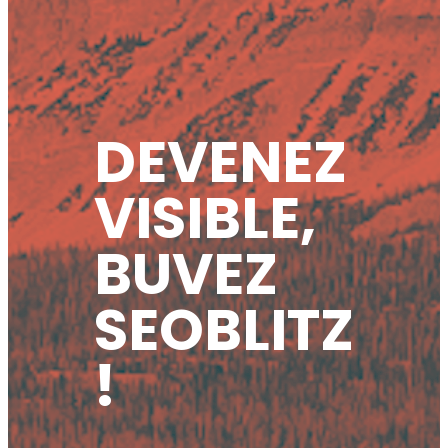
DEVENEZ
VISIBLE,
BUVEZ
SEOBLITZ
!