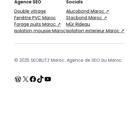
Agence SEO
Socials
Double vitrage
Alucobond Maroc ↗
Fenêtre PVC Maroc
Stacbond Maroc ↗
Forage puits Maroc ↗
Mûr Rideau
Isolation mousse Maroc
Isolation exterieur Maroc ↗
© 2025 SEOBLITZ Maroc. Agence de SEO au Maroc.
WordPress
X
Facebook
TikTok
YouTube