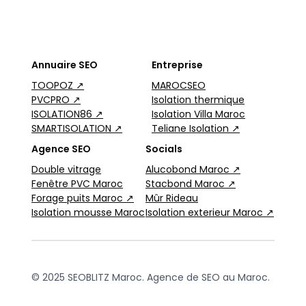
Annuaire SEO
Entreprise
TOOPOZ ↗
MAROCSEO
PVCPRO ↗
Isolation thermique
ISOLATION86 ↗
Isolation Villa Maroc
SMARTISOLATION ↗
Teliane Isolation ↗
Agence SEO
Socials
Double vitrage
Alucobond Maroc ↗
Fenêtre PVC Maroc
Stacbond Maroc ↗
Forage puits Maroc ↗
Mûr Rideau
Isolation mousse Maroc
Isolation exterieur Maroc ↗
© 2025 SEOBLITZ Maroc. Agence de SEO au Maroc.