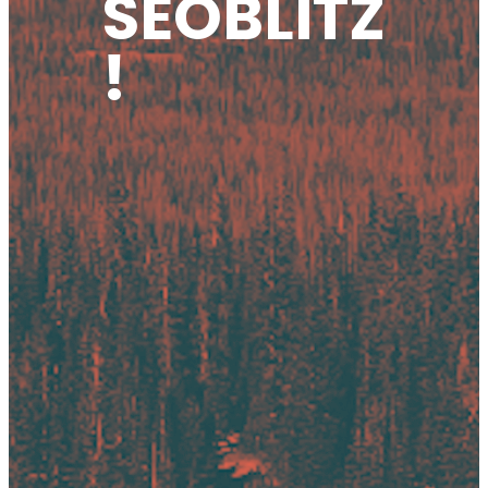
SEOBLITZ
!