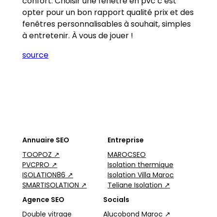
confort. Choisir une fenêtre en pvc c’est
opter pour un bon rapport qualité prix et des
fenêtres personnalisables à souhait, simples
à entretenir. À vous de jouer !
source
Annuaire SEO
Entreprise
TOOPOZ ↗
MAROCSEO
PVCPRO ↗
Isolation thermique
ISOLATION86 ↗
Isolation Villa Maroc
SMARTISOLATION ↗
Teliane Isolation ↗
Agence SEO
Socials
Double vitrage
Alucobond Maroc ↗